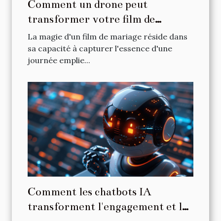
Comment un drone peut
transformer votre film de
mariage en souvenir inoubliable
La magie d'un film de mariage réside dans
sa capacité à capturer l'essence d'une
journée emplie...
Comment les chatbots IA
transforment l'engagement et la