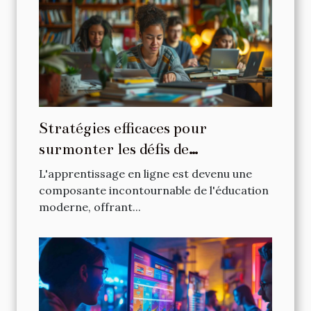
Stratégies efficaces pour
surmonter les défis de
l'apprentissage en ligne
L'apprentissage en ligne est devenu une
composante incontournable de l'éducation
moderne, offrant...