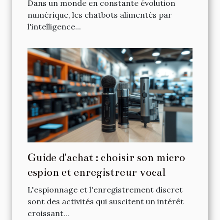
fidélisation des clients en ligne
Dans un monde en constante évolution
numérique, les chatbots alimentés par
l'intelligence...
Guide d'achat : choisir son micro
espion et enregistreur vocal
L'espionnage et l'enregistrement discret
sont des activités qui suscitent un intérêt
croissant...