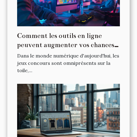
Comment les outils en ligne
peuvent augmenter vos chances
dans les jeux concours
Dans le monde numérique d'aujourd'hui, les
jeux concours sont omniprésents sur la
toile,...