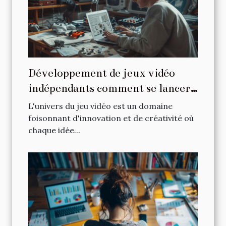
Développement de jeux vidéo
indépendants comment se lancer
avec un petit budget
L'univers du jeu vidéo est un domaine
foisonnant d'innovation et de créativité où
chaque idée...