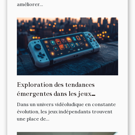
améliorer...
Exploration des tendances
émergentes dans les jeux
indépendants sur consoles
Dans un univers vidéoludique en constante
portables
évolution, les jeux indépendants trouvent
une place de...