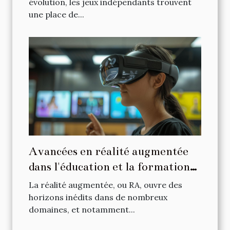
portables
évolution, les jeux indépendants trouvent
une place de...
Avancées en réalité augmentée
dans l'éducation et la formation
professionnelle
La réalité augmentée, ou RA, ouvre des
horizons inédits dans de nombreux
domaines, et notamment...