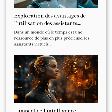
Exploration des avantages de
l'utilisation des assistants
virtuels intelligents
Dans un monde où le temps est une
ressource de plus en plus précieuse, les
assistants virtuels...
L'impact de l'intelligence