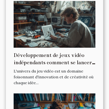
Développement de jeux vidéo
indépendants comment se lancer
avec un petit budget
L'univers du jeu vidéo est un domaine
foisonnant d'innovation et de créativité où
chaque idée...