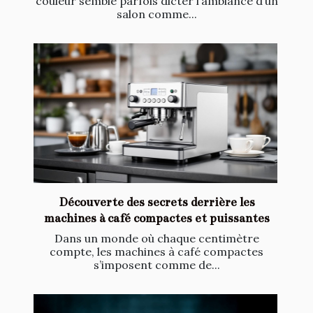
couleur semble parfois dicter l’ambiance d’un
salon comme...
Découverte des secrets derrière les
machines à café compactes et puissantes
Dans un monde où chaque centimètre
compte, les machines à café compactes
s’imposent comme de...