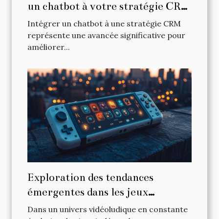
un chatbot à votre stratégie CRM
?
Intégrer un chatbot à une stratégie CRM
représente une avancée significative pour
améliorer...
Exploration des tendances
émergentes dans les jeux
indépendants sur consoles
Dans un univers vidéoludique en constante