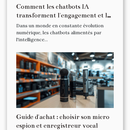
Comment les chatbots IA
transforment l'engagement et la
fidélisation des clients en ligne
Dans un monde en constante évolution
numérique, les chatbots alimentés par
l'intelligence...
Guide d'achat : choisir son micro
espion et enregistreur vocal