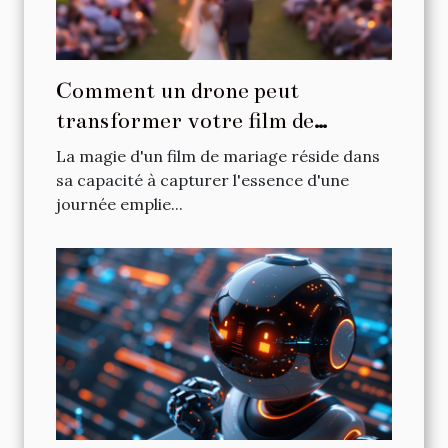
Comment un drone peut
transformer votre film de
mariage en souvenir inoubliable
La magie d'un film de mariage réside dans
sa capacité à capturer l'essence d'une
journée emplie...