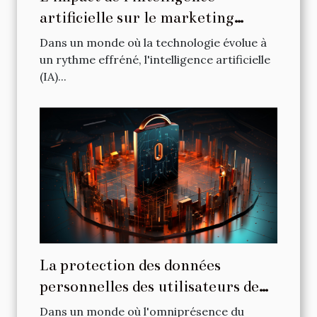
artificielle sur le marketing
digital
Dans un monde où la technologie évolue à
un rythme effréné, l'intelligence artificielle
(IA)...
La protection des données
personnelles des utilisateurs de
prompteurs en ligne
Dans un monde où l'omniprésence du