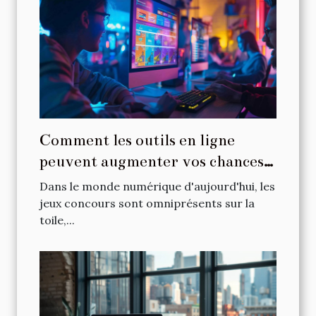
Comment les outils en ligne
peuvent augmenter vos chances
dans les jeux concours
Dans le monde numérique d'aujourd'hui, les
jeux concours sont omniprésents sur la
toile,...