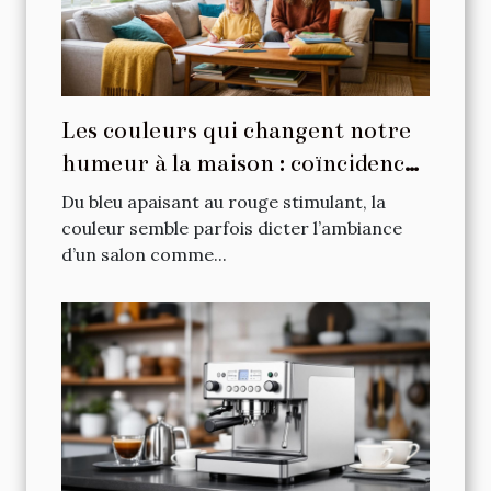
Les couleurs qui changent notre
humeur à la maison : coïncidence
ou science ?
Du bleu apaisant au rouge stimulant, la
couleur semble parfois dicter l’ambiance
d’un salon comme...