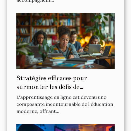
accompagnent...
Stratégies efficaces pour
surmonter les défis de
l'apprentissage en ligne
L'apprentissage en ligne est devenu une
composante incontournable de l'éducation
moderne, offrant...