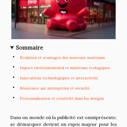
Sommaire
Évolution et avantages des nouveaux matériaux
Impact environnemental et matériaux écologiques
Innovations technologiques et interactivité
Résistance aux intempéries et sécurité
Personnalisation et créativité dans les designs
Dans un monde où la publicité est omniprésente,
se démarquer devient un enjeu majeur pour les