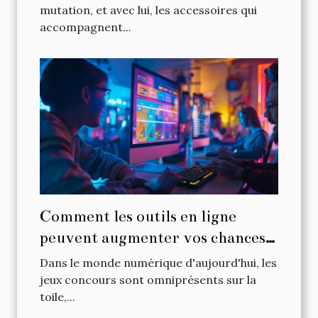
mutation, et avec lui, les accessoires qui
accompagnent...
Comment les outils en ligne
peuvent augmenter vos chances
dans les jeux concours
Dans le monde numérique d'aujourd'hui, les
jeux concours sont omniprésents sur la
toile,...