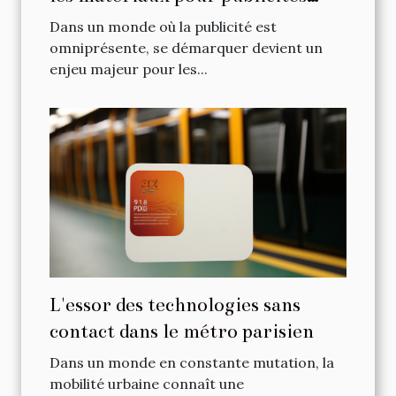
gonflables
Dans un monde où la publicité est
omniprésente, se démarquer devient un
enjeu majeur pour les...
L'essor des technologies sans
contact dans le métro parisien
Dans un monde en constante mutation, la
mobilité urbaine connaît une