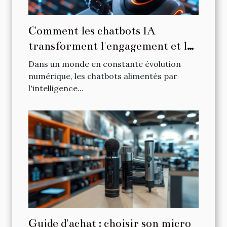
Comment les chatbots IA
transforment l'engagement et la
fidélisation des clients en ligne
Dans un monde en constante évolution
numérique, les chatbots alimentés par
l'intelligence...
Guide d'achat : choisir son micro