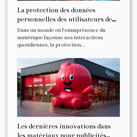
La protection des données
personnelles des utilisateurs de
prompteurs en ligne
Dans un monde où l'omniprésence du
numérique façonne nos interactions
quotidiennes, la protection...
Les dernières innovations dans
les matériaux pour publicités