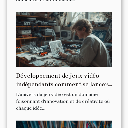
Développement de jeux vidéo
indépendants comment se lancer
avec un petit budget
L'univers du jeu vidéo est un domaine
foisonnant d'innovation et de créativité où
chaque idée...