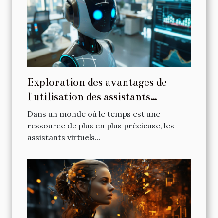
Exploration des avantages de
l'utilisation des assistants
virtuels intelligents
Dans un monde où le temps est une
ressource de plus en plus précieuse, les
assistants virtuels...