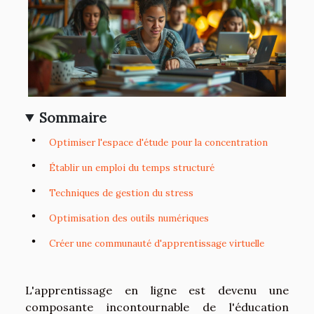
Sommaire
Optimiser l'espace d'étude pour la concentration
Établir un emploi du temps structuré
Techniques de gestion du stress
Optimisation des outils numériques
Créer une communauté d'apprentissage virtuelle
L'apprentissage en ligne est devenu une
composante incontournable de l'éducation