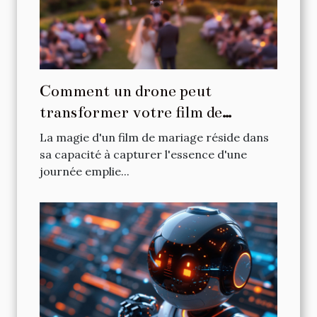
Comment un drone peut
transformer votre film de
mariage en souvenir inoubliable
La magie d'un film de mariage réside dans
sa capacité à capturer l'essence d'une
journée emplie...