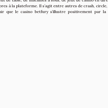
jeux de table, de machines à sous, de jeux de casino en dire
res à la plateforme. Il s’agit entre autres de crash, circle,
nir que le casino betfury s’illustre positivement par la