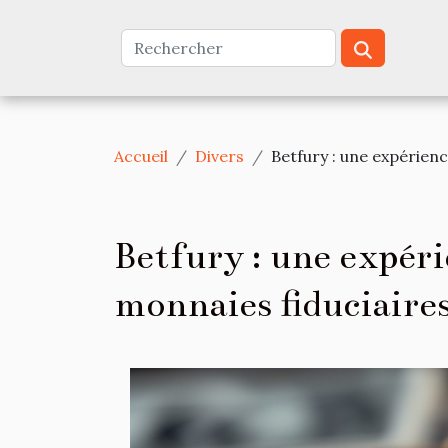
Accueil
Divers
Betfury : une expérienc
Betfury : une expéri
monnaies fiduciaire