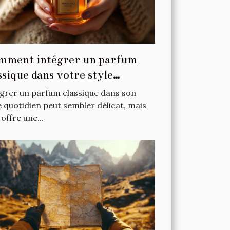
mment intégrer un parfum
ssique dans votre style
tidien ?
grer un parfum classique dans son
e quotidien peut sembler délicat, mais
 offre une...