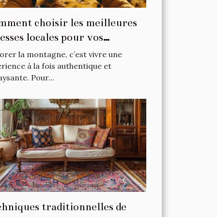
ment choisir les meilleures
esses locales pour vos
apades en montagne ?
orer la montagne, c’est vivre une
rience à la fois authentique et
ysante. Pour...
hniques traditionnelles de