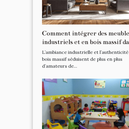
Comment intégrer des meuble
industriels et en bois massif d
votre intérieur ?
L’ambiance industrielle et l’authenticité
bois massif séduisent de plus en plus
d’amateurs de...