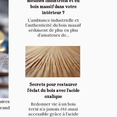
meubles industriels et en
bois massif dans votre
intérieur ?
L’ambiance industrielle et
l’authenticité du bois massif
séduisent de plus en plus
d’amateurs de...
Secrets pour restaurer
l'éclat du bois avec l'acide
oxalique
aires
Redonner vie à un bois
grand
terni n’a jamais été aussi
accessible grâce à l’acide