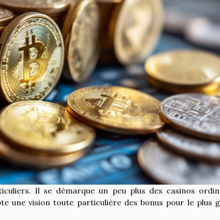
iculiers. Il se démarque un peu plus des casinos ordin
opte une vision toute particulière des bonus pour le plus 