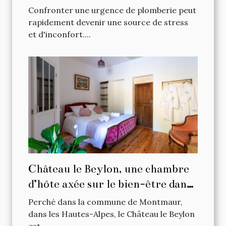
Confronter une urgence de plomberie peut
rapidement devenir une source de stress
et d'inconfort....
Château le Beylon, une chambre
d’hôte axée sur le bien-être dans
les Hautes-Alpes
Perché dans la commune de Montmaur,
dans les Hautes-Alpes, le Château le Beylon