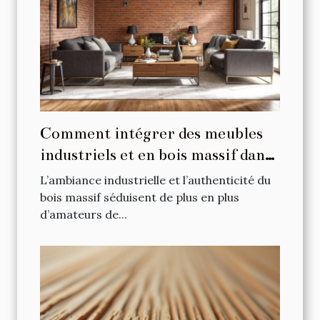
Comment intégrer des meubles
industriels et en bois massif dans
votre intérieur ?
L’ambiance industrielle et l’authenticité du
bois massif séduisent de plus en plus
d’amateurs de...