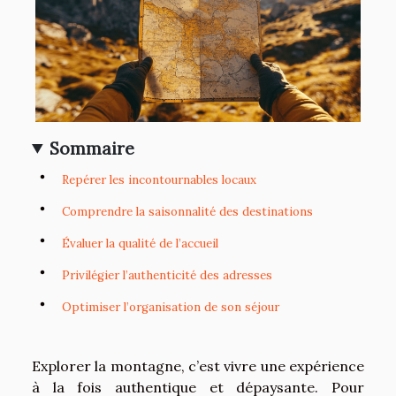
Sommaire
Repérer les incontournables locaux
Comprendre la saisonnalité des destinations
Évaluer la qualité de l’accueil
Privilégier l’authenticité des adresses
Optimiser l’organisation de son séjour
Explorer la montagne, c’est vivre une expérience
à la fois authentique et dépaysante. Pour