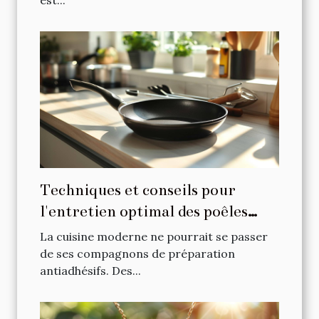
est...
Techniques et conseils pour
l'entretien optimal des poêles
antiadhésives
La cuisine moderne ne pourrait se passer
de ses compagnons de préparation
antiadhésifs. Des...