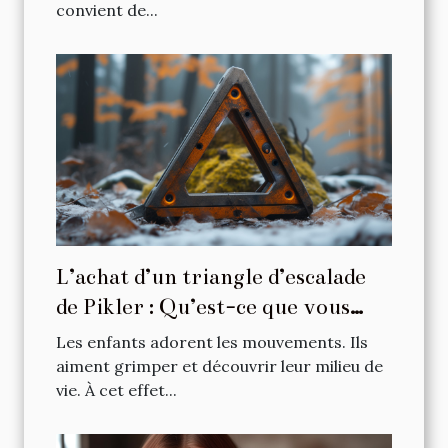
convient de...
L’achat d’un triangle d’escalade
de Pikler : Qu’est-ce que vous
devez vérifier a priori ?
Les enfants adorent les mouvements. Ils
aiment grimper et découvrir leur milieu de
vie. À cet effet...