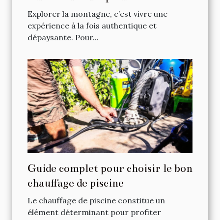
escapades en montagne ?
Explorer la montagne, c’est vivre une
expérience à la fois authentique et
dépaysante. Pour...
Guide complet pour choisir le bon
chauffage de piscine
Le chauffage de piscine constitue un
élément déterminant pour profiter