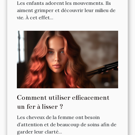
devez vérifier a priori ?
Les enfants adorent les mouvements. Ils
aiment grimper et découvrir leur milieu de
vie. À cet effet...
Comment utiliser efficacement
un fer à lisser ?
Les cheveux de la femme ont besoin
d’attention et de beaucoup de soins afin de
garder leur clarté...