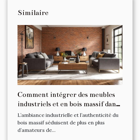
Similaire
Comment intégrer des meubles
industriels et en bois massif dans
votre intérieur ?
L’ambiance industrielle et l’authenticité du
bois massif séduisent de plus en plus
d’amateurs de...