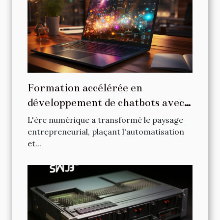
Formation accélérée en
développement de chatbots avec
ChatGPT pour les entrepreneurs
L'ère numérique a transformé le paysage
entrepreneurial, plaçant l'automatisation
et...