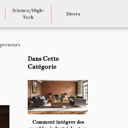
Science/High-
Divers
Tech
epreneurs
Dans Cette
Catégorie
Comment intégrer des