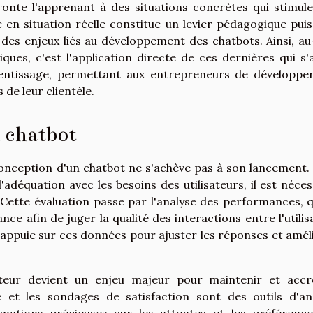
ronte l'apprenant à des situations concrètes qui stimule
se en situation réelle constitue un levier pédagogique puis
es enjeux liés au développement des chatbots. Ainsi, au
ques, c'est l'application directe de ces dernières qui s'
entissage, permettant aux entrepreneurs de développe
 de leur clientèle.
n chatbot
conception d'un chatbot ne s'achève pas à son lancement.
'adéquation avec les besoins des utilisateurs, il est néces
 Cette évaluation passe par l'analyse des performances, q
e afin de juger la qualité des interactions entre l'utilis
s'appuie sur ces données pour ajuster les réponses et amél
isateur devient un enjeu majeur pour maintenir et accr
 et les sondages de satisfaction sont des outils d'an