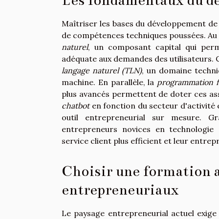
Les fondamentaux du dé
Maîtriser les bases du développement de
de compétences techniques poussées. Au
naturel
, un composant capital qui per
adéquate aux demandes des utilisateurs.
langage naturel (TLN)
, un domaine techniq
machine. En parallèle, la
programmation f
plus avancés permettent de doter ces ass
chatbot
en fonction du secteur d'activité
outil entrepreneurial sur mesure. 
entrepreneurs novices en technologie 
service client plus efficient et leur entrepr
Choisir une formation 
entrepreneuriaux
Le paysage entrepreneurial actuel exige