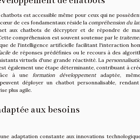
veloppement de chatbots
 chatbots est accessible même pour ceux qui ne possèden
 cœur de ces fondamentaux réside la
compréhension du la
met aux chatbots de décrypter et de répondre de ma
 Cette compréhension est souvent soutenue par le
traiteme
ue de l'intelligence artificielle facilitant l'interaction h
acile
de réponses prédéfinies ou le recours à des algori
istants virtuels d'une grande réactivité. La
personnalisati
 est également une étape déterminante, contribuant à cré
Grâce à une
formation développement
adaptée, même
peuvent déployer un chatbot personnalisable, rendant
ise plus agile.
adaptée aux besoins
 une adaptation constante aux innovations technologique