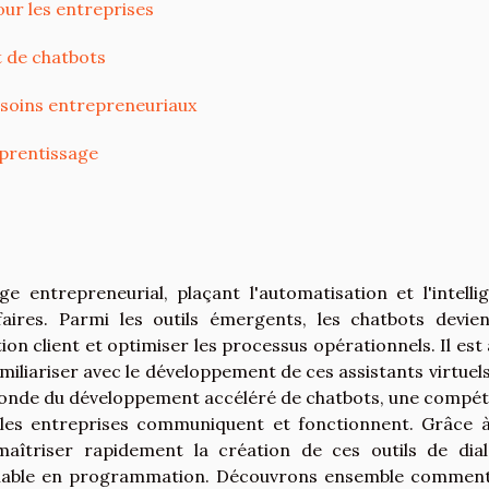
ur les entreprises
 de chatbots
esoins entrepreneuriaux
pprentissage
 entrepreneurial, plaçant l'automatisation et l'intelli
ffaires. Parmi les outils émergents, les chatbots devie
on client et optimiser les processus opérationnels. Il est 
miliariser avec le développement de ces assistants virtuels
onde du développement accéléré de chatbots, une compé
 les entreprises communiquent et fonctionnent. Grâce 
maîtriser rapidement la création de ces outils de dia
alable en programmation. Découvrons ensemble commen