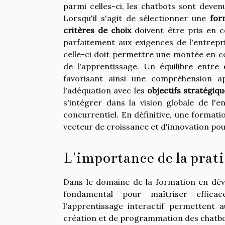
parmi celles-ci, les chatbots sont devenu
Lorsqu'il s'agit de sélectionner une
for
critères de choix
doivent être pris en 
parfaitement aux exigences de l'entrepri
celle-ci doit permettre une montée en 
de l'apprentissage. Un équilibre entre
favorisant ainsi une compréhension ap
l'adéquation avec les
objectifs stratégiqu
s'intégrer dans la vision globale de l
concurrentiel. En définitive, une forma
vecteur de croissance et d'innovation pour
L'importance de la prati
Dans le domaine de la formation en dé
fondamental pour maîtriser effica
l'apprentissage interactif permetten
création et de programmation des chatbots