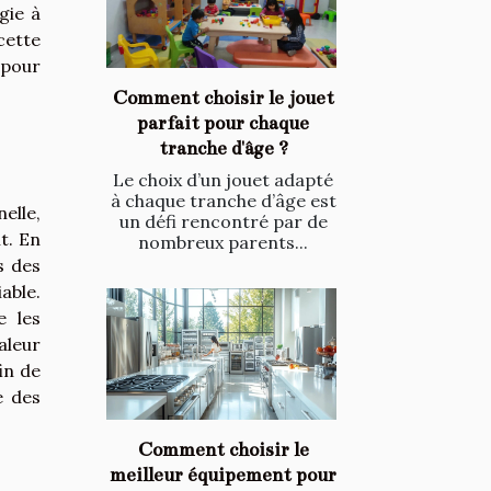
gie à
cette
 pour
Comment choisir le jouet
parfait pour chaque
tranche d'âge ?
Le choix d’un jouet adapté
à chaque tranche d’âge est
nelle,
un défi rencontré par de
t. En
nombreux parents...
s des
able.
e les
aleur
in de
e des
Comment choisir le
meilleur équipement pour