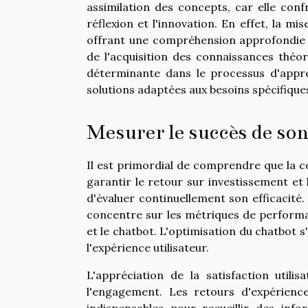
assimilation des concepts, car elle conf
réflexion et l'innovation. En effet, la mi
offrant une compréhension approfondie d
de l'acquisition des connaissances théori
déterminante dans le processus d'appr
solutions adaptées aux besoins spécifiques
Mesurer le succès de so
Il est primordial de comprendre que la 
garantir le retour sur investissement et l
d'évaluer continuellement son efficacité.
concentre sur les métriques de performanc
et le chatbot. L'optimisation du chatbot 
l'expérience utilisateur.
L'appréciation de la satisfaction util
l'engagement. Les retours d'expérience