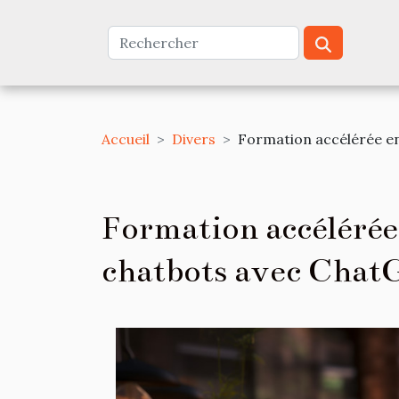
Accueil
Divers
Formation accélérée e
Formation accélérée
chatbots avec ChatG