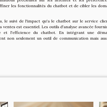
ormations précieuses sur les attentes et les préférenc
ffiner les fonctionnalités du chatbot et de cibler les dom
le suivi de l'impact qu'a le chatbot sur le service clien
 ventes est essentiel. Les outils d'analyse avancée fourni
té et l'efficience du chatbot. En intégrant une dém
vient non seulement un outil de communication mais aus