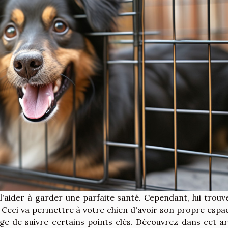
 l'aider à garder une parfaite santé. Cependant, lui trouv
 Ceci va permettre à votre chien d'avoir son propre espa
urge de suivre certains points clés. Découvrez dans cet art