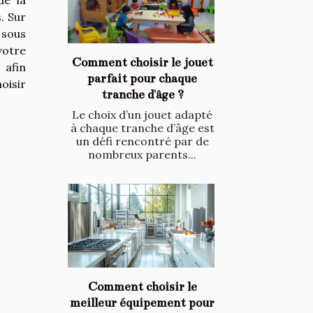
de la
. Sur
 sous
votre
Comment choisir le jouet
 afin
parfait pour chaque
oisir
tranche d'âge ?
Le choix d’un jouet adapté
à chaque tranche d’âge est
un défi rencontré par de
nombreux parents...
Comment choisir le
meilleur équipement pour