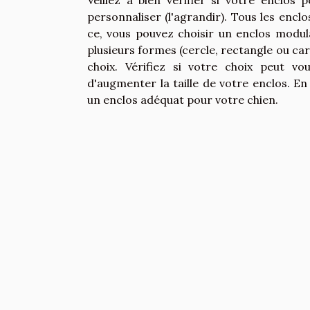
Veillez à bien vérifier si votre enclos p
personnaliser (l'agrandir). Tous les enclo
ce, vous pouvez choisir un enclos modul
plusieurs formes (cercle, rectangle ou car
choix. Vérifiez si votre choix peut v
d'augmenter la taille de votre enclos. En
un enclos adéquat pour votre chien.