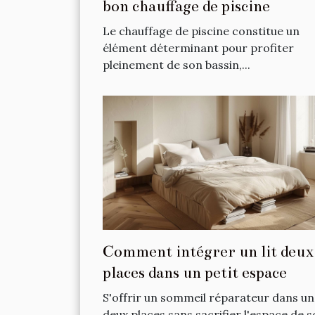
bon chauffage de piscine
Le chauffage de piscine constitue un
élément déterminant pour profiter
pleinement de son bassin,...
Comment intégrer un lit deux
places dans un petit espace
S'offrir un sommeil réparateur dans un 
deux places sans sacrifier l'espace de 