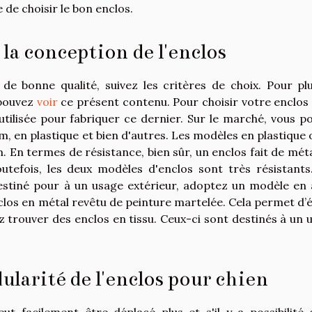
de choisir le bon enclos.
 la conception de l'enclos
 de bonne qualité, suivez les critères de choix. Pour pl
 pouvez
voir
ce présent contenu. Pour choisir votre enclos
utilisée pour fabriquer ce dernier. Sur le marché, vous p
m, en plastique et bien d'autres. Les modèles en plastique 
n. En termes de résistance, bien sûr, un enclos fait de méta
outefois, les deux modèles d'enclos sont très résistants
 destiné pour à un usage extérieur, adoptez un modèle en 
nclos en métal revêtu de peinture martelée. Cela permet d’é
z trouver des enclos en tissu. Ceux-ci sont destinés à un 
ularité de l'enclos pour chien