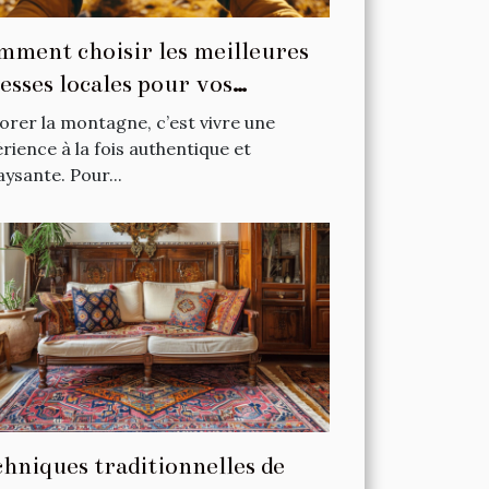
ment choisir les meilleures
esses locales pour vos
apades en montagne ?
orer la montagne, c’est vivre une
rience à la fois authentique et
ysante. Pour...
hniques traditionnelles de