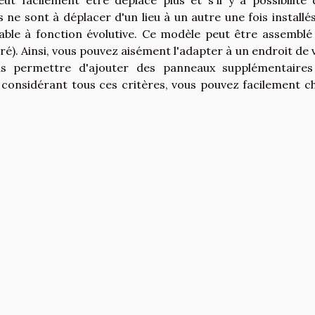
eut facilement être déplacé plus et s'il y a possibilité 
s ne sont à déplacer d'un lieu à un autre une fois installés
able à fonction évolutive. Ce modèle peut être assemblé
ré). Ainsi, vous pouvez aisément l'adapter à un endroit de 
ous permettre d'ajouter des panneaux supplémentaires
 considérant tous ces critères, vous pouvez facilement ch