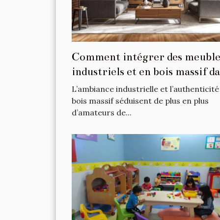
Comment intégrer des meuble
industriels et en bois massif d
votre intérieur ?
L’ambiance industrielle et l’authenticité
bois massif séduisent de plus en plus
d’amateurs de...