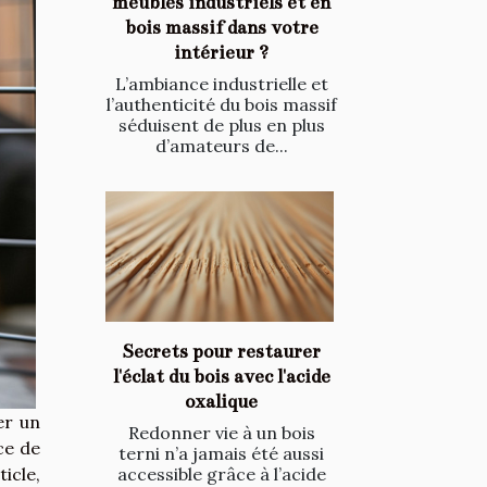
meubles industriels et en
bois massif dans votre
intérieur ?
L’ambiance industrielle et
l’authenticité du bois massif
séduisent de plus en plus
d’amateurs de...
Secrets pour restaurer
l'éclat du bois avec l'acide
oxalique
er un
Redonner vie à un bois
ce de
terni n’a jamais été aussi
icle,
accessible grâce à l’acide