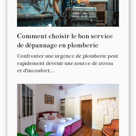
Comment choisir le bon service
de dépannage en plomberie
Confronter une urgence de plomberie peut
rapidement devenir une source de stress
et d'inconfort....