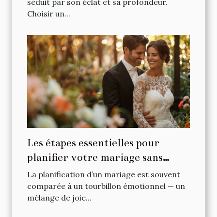
séduit par son éclat et sa profondeur.
Choisir un...
Les étapes essentielles pour
planifier votre mariage sans
stress
La planification d’un mariage est souvent
comparée à un tourbillon émotionnel — un
mélange de joie...