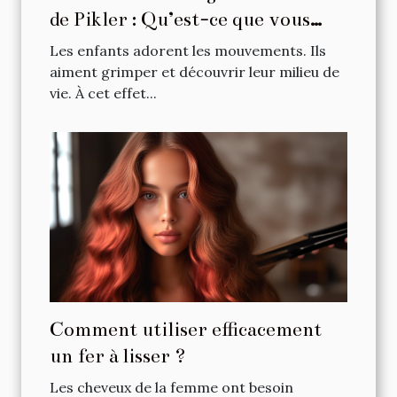
de Pikler : Qu’est-ce que vous
devez vérifier a priori ?
Les enfants adorent les mouvements. Ils
aiment grimper et découvrir leur milieu de
vie. À cet effet...
Comment utiliser efficacement
un fer à lisser ?
Les cheveux de la femme ont besoin