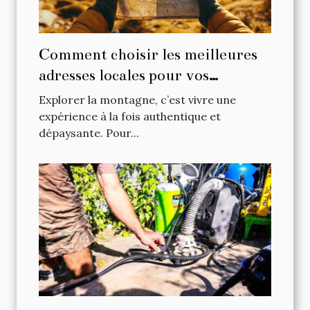
Comment choisir les meilleures
adresses locales pour vos
escapades en montagne ?
Explorer la montagne, c’est vivre une
expérience à la fois authentique et
dépaysante. Pour...