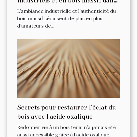
industriels et en bois massif dans
votre intérieur ?
L’ambiance industrielle et l’authenticité du
bois massif séduisent de plus en plus
d’amateurs de...
Secrets pour restaurer l'éclat du
bois avec l'acide oxalique
Redonner vie à un bois terni n’a jamais été
aussi accessible grâce à l’acide oxalique.