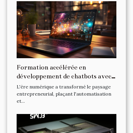
Formation accélérée en
développement de chatbots avec
ChatGPT pour les entrepreneurs
L'ère numérique a transformé le paysage
entrepreneurial, plaçant l'automatisation
et...