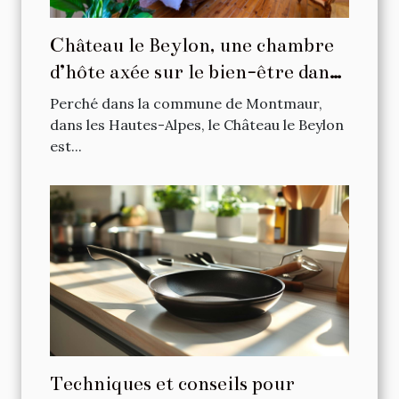
Château le Beylon, une chambre
d’hôte axée sur le bien-être dans
les Hautes-Alpes
Perché dans la commune de Montmaur,
dans les Hautes-Alpes, le Château le Beylon
est...
Techniques et conseils pour