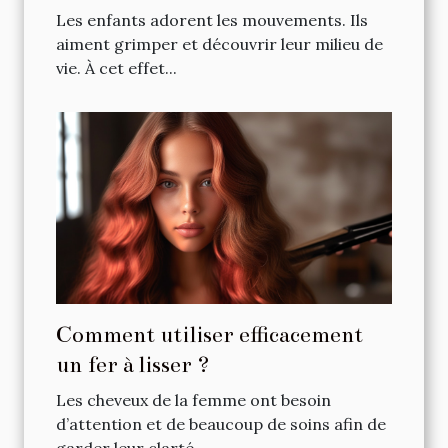
devez vérifier a priori ?
Les enfants adorent les mouvements. Ils
aiment grimper et découvrir leur milieu de
vie. À cet effet...
Comment utiliser efficacement
un fer à lisser ?
Les cheveux de la femme ont besoin
d’attention et de beaucoup de soins afin de