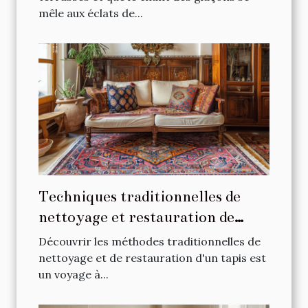
mêle aux éclats de...
Techniques traditionnelles de
nettoyage et restauration de
tapis
Découvrir les méthodes traditionnelles de
nettoyage et de restauration d'un tapis est
un voyage à...