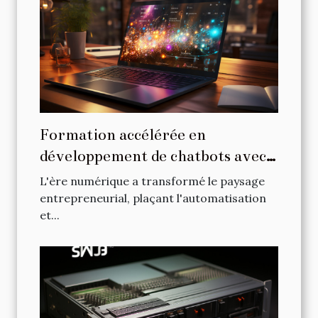
Formation accélérée en
développement de chatbots avec
ChatGPT pour les entrepreneurs
L'ère numérique a transformé le paysage
entrepreneurial, plaçant l'automatisation
et...