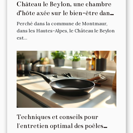
Château le Beylon, une chambre
d’hôte axée sur le bien-être dans
les Hautes-Alpes
Perché dans la commune de Montmaur,
dans les Hautes-Alpes, le Château le Beylon
est...
Techniques et conseils pour
l'entretien optimal des poêles