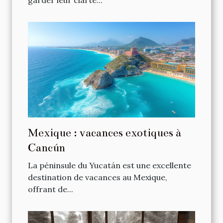
garder leur clarté...
Mexique : vacances exotiques à
Cancún
La péninsule du Yucatán est une excellente
destination de vacances au Mexique,
offrant de...