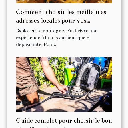
Comment choisir les meilleures
adresses locales pour vos
escapades en montagne ?
Explorer la montagne, c’est vivre une
expérience à la fois authentique et
dépaysante. Pour...
Guide complet pour choisir le bon