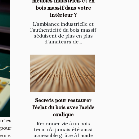
meubles industriels et en
bois massif dans votre
intérieur ?
L’ambiance industrielle et
l’authenticité du bois massif
séduisent de plus en plus
d’amateurs de...
Secrets pour restaurer
l'éclat du bois avec l'acide
oxalique
artes
Redonner vie à un bois
 pour
terni n’a jamais été aussi
eure.
accessible grâce à l’acide