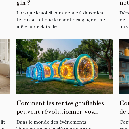
gin ?
net
tap
Lorsque le soleil commence à dorer les
Déco
terrasses et que le chant des glaçons se
nett
mêle aux éclats de...
un v
Comment les tentes gonflables
Com
peuvent révolutionner vos
de 
événements
lit
Dans le monde des événements,
Con
son
l'innovation est la clé pour capter
rapi