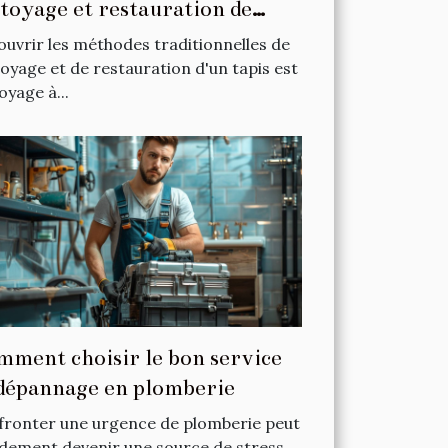
toyage et restauration de
is
uvrir les méthodes traditionnelles de
oyage et de restauration d'un tapis est
oyage à...
ment choisir le bon service
dépannage en plomberie
fronter une urgence de plomberie peut
dement devenir une source de stress