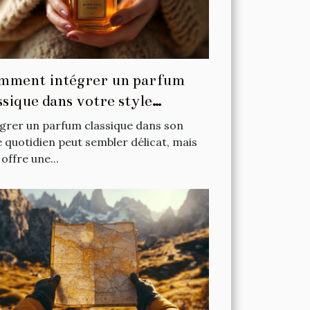
mment intégrer un parfum
ssique dans votre style
tidien ?
grer un parfum classique dans son
e quotidien peut sembler délicat, mais
 offre une...