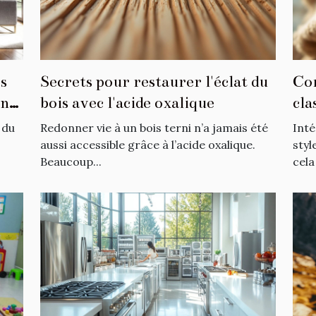
s
Secrets pour restaurer l'éclat du
Co
ans
bois avec l'acide oxalique
cla
quo
 du
Redonner vie à un bois terni n’a jamais été
Inté
aussi accessible grâce à l’acide oxalique.
styl
Beaucoup...
cela