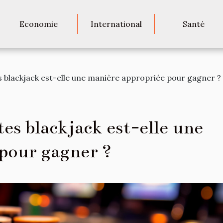
Economie
International
Santé
 blackjack est-elle une manière appropriée pour gagner ?
es blackjack est-elle une
pour gagner ?