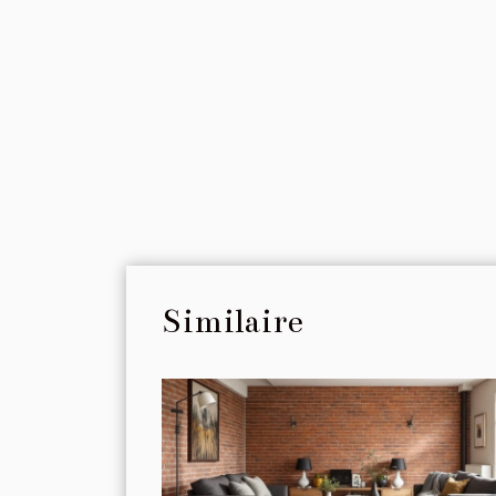
Similaire