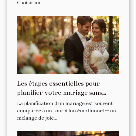
Choisir un...
Les étapes essentielles pour
planifier votre mariage sans
stress
La planification d’un mariage est souvent
comparée à un tourbillon émotionnel — un
mélange de joie...