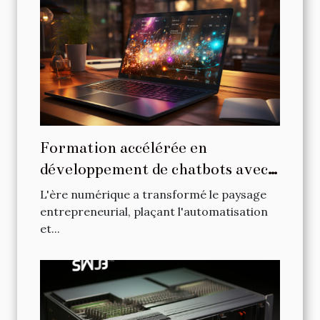
Formation accélérée en
développement de chatbots avec
ChatGPT pour les entrepreneurs
L'ère numérique a transformé le paysage
entrepreneurial, plaçant l'automatisation
et...