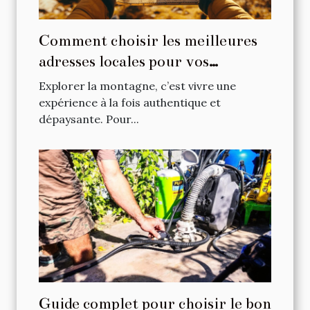
Comment choisir les meilleures
adresses locales pour vos
escapades en montagne ?
Explorer la montagne, c’est vivre une
expérience à la fois authentique et
dépaysante. Pour...
Guide complet pour choisir le bon