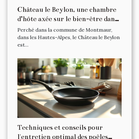
Château le Beylon, une chambre
d’hôte axée sur le bien-être dans
les Hautes-Alpes
Perché dans la commune de Montmaur,
dans les Hautes-Alpes, le Château le Beylon
est...
Techniques et conseils pour
l'entretien optimal des poêles