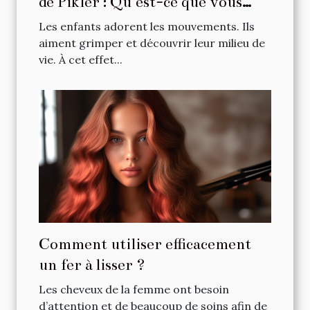
de Pikler : Qu’est-ce que vous
devez vérifier a priori ?
Les enfants adorent les mouvements. Ils
aiment grimper et découvrir leur milieu de
vie. À cet effet...
Comment utiliser efficacement
un fer à lisser ?
Les cheveux de la femme ont besoin
d’attention et de beaucoup de soins afin de