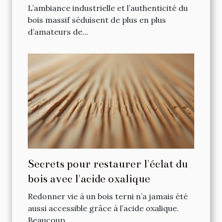
votre intérieur ?
L’ambiance industrielle et l’authenticité du
bois massif séduisent de plus en plus
d’amateurs de...
Secrets pour restaurer l'éclat du
bois avec l'acide oxalique
Redonner vie à un bois terni n’a jamais été
aussi accessible grâce à l’acide oxalique.
Beaucoup...