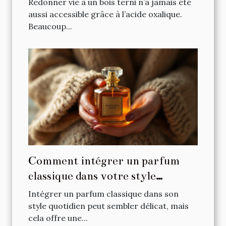
Redonner vie à un bois terni n’a jamais été
aussi accessible grâce à l’acide oxalique.
Beaucoup...
Comment intégrer un parfum
classique dans votre style
quotidien ?
Intégrer un parfum classique dans son
style quotidien peut sembler délicat, mais
cela offre une...