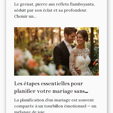
Le grenat, pierre aux reflets flamboyants,
séduit par son éclat et sa profondeur.
Choisir un...
Les étapes essentielles pour
planifier votre mariage sans
stress
La planification d’un mariage est souvent
comparée à un tourbillon émotionnel — un
mélange de joie...