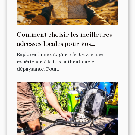
Comment choisir les meilleures
adresses locales pour vos
escapades en montagne ?
Explorer la montagne, c’est vivre une
expérience à la fois authentique et
dépaysante. Pour...