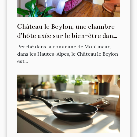
Château le Beylon, une chambre
d’hôte axée sur le bien-être dans
les Hautes-Alpes
Perché dans la commune de Montmaur,
dans les Hautes-Alpes, le Château le Beylon
est...