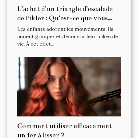
L’achat d’un triangle d’escalade
de Pikler : Qu’est-ce que vous
devez vérifier a priori ?
Les enfants adorent les mouvements. Ils
aiment grimper et découvrir leur milieu de
vie. À cet effet...
Comment utiliser efficacement
un fer à lisser ?