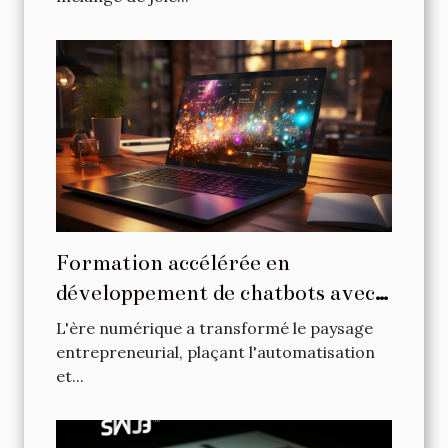
Formation accélérée en
développement de chatbots avec
ChatGPT pour les entrepreneurs
L'ère numérique a transformé le paysage
entrepreneurial, plaçant l'automatisation
et...