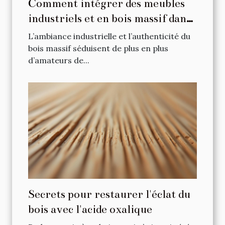
Comment intégrer des meubles
industriels et en bois massif dans
votre intérieur ?
L’ambiance industrielle et l’authenticité du
bois massif séduisent de plus en plus
d’amateurs de...
Secrets pour restaurer l'éclat du
bois avec l'acide oxalique